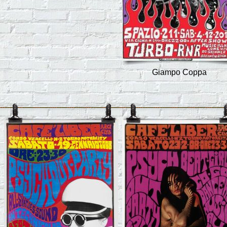
Giampo Coppa