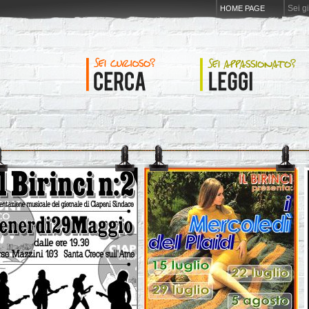
Sei g
HOME PAGE