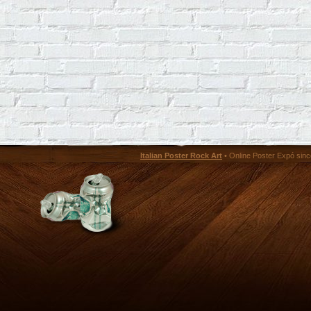
Italian Poster Rock Art
• Online Poster Expó since