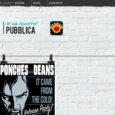
iá iscritto?
ENTRA
VOTA
CONTATTI