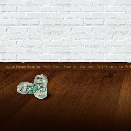
36
Italian Poster Rock Art
• Online Poster Expó since September 2011 • Utenti iscritti: