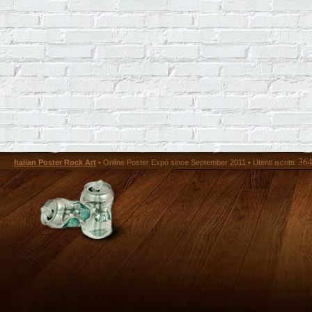
36
Italian Poster Rock Art
• Online Poster Expó since September 2011 • Utenti iscritti: