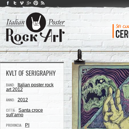
KVLT OF SERIGRAPHY
BAND:
Italian poster rock
art 2012
ANNO:
2012
CITTÁ:
Santa croce
sull'arno
PROVINCIA:
PI