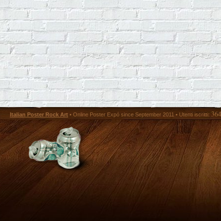
36
Italian Poster Rock Art
• Online Poster Expó since September 2011 • Utenti iscritti: